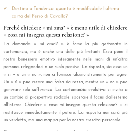
Destino o Tendenza: quanto è modificabile l’ultima
carta del Ferro di Cavallo?
Perché chiedere « mi ama? » è meno utile di chiedere
« cosa mi insegna questa relazione? »
La domanda « mi ama? » è forse la più gettonata in
cartomanzia, ma è anche una delle più limitanti. Essa pone il
nostro benessere emotivo interamente nelle mani di un’altra
persona, relegandoci a un ruolo passivo. La risposta, sia essa un
« sì » o un « no », non ci fornisce alcuno strumento per agire.
Un « sì » può creare una falsa sicurezza, mentre un « no » può
generare solo sofferenza. La cartomanzia evolutiva ci invita a
un cambio di prospettiva radicale: spostare il focus dall’esterno
all’interno. Chiedere « cosa mi insegna questa relazione? » ci
restituisce immediatamente il potere. La risposta non sarà più
un verdetto, ma una mappa per la nostra crescita personale.