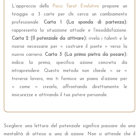
L’approccio dello
Psico Tarot Evolutivo
propone un
tiraggio a 3 carte per chi cerca un cambiamento
professionale.
Carta 1 (La sponda di partenza):
rappresenta la situazione attuale e l’insoddisfazione.
Carta 2 (Il potenziale da attivare):
rivela i talenti e le
risorse necessarie per « costruire il ponte » verso la
nuova carriera.
Carta 3 (La prima pietra da posare):
indica la prima, specifica azione concreta da
intraprendere. Questo metodo non chiede « se »
troverai lavoro, ma ti fornisce un piano d’azione per
« come » crearlo, affrontando direttamente le
insicurezze e attivando il tuo potere personale.
Scegliere una lettura del potenziale significa passare da una
mentalità di attesa a una di azione. Non si attende che il