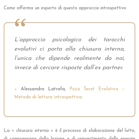
Come afferma un esperto di questo approccio introspettivo:
L’approccio psicologico dei tarocchi
evolutivi ci porta alla chiusura interna,
l’unica che dipende realmente da noi,
invece di cercare risposte dall’ex partner.
– Alessandro Latrofa,
Psico Tarot Evolutivo –
Metodo di lettura introspettiva
La « chiusura interna » è il processo di elaborazione del lutto,
di comprensione della lezione e di reinvestimento delle energie