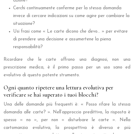
azione?
Cerchi continuamente conferme per la stessa domanda
invece di cercare indicazioni su come agire per cambiare la
situazione?
Usi frasi come « Le carte dicono che devo… » per evitare
di prendere una decisione e assumertene la piena
responsabilità?
Ricordare che le carte offrono una diagnosi, non una
prescrizione medica, è il primo passo per un uso sano ed
evolutivo di questo potente strumento.
Ogni quanto ripetere una lettura evolutiva per
verificare se hai superato i tuoi blocchi?
Una delle domande più frequenti è: « Posso rifare la stessa
domanda alle carte? ». Nell’approccio predittivo, la risposta è
spesso « no », per non « disturbare le carte ». Nella
cartomanzia evolutiva, la prospettiva è diversa e più