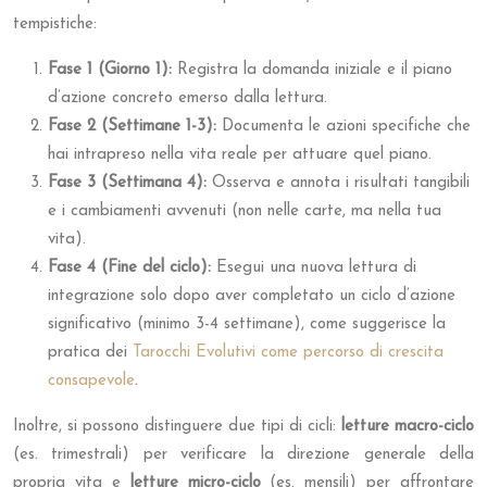
tempistiche:
Fase 1 (Giorno 1):
Registra la domanda iniziale e il piano
d’azione concreto emerso dalla lettura.
Fase 2 (Settimane 1-3):
Documenta le azioni specifiche che
hai intrapreso nella vita reale per attuare quel piano.
Fase 3 (Settimana 4):
Osserva e annota i risultati tangibili
e i cambiamenti avvenuti (non nelle carte, ma nella tua
vita).
Fase 4 (Fine del ciclo):
Esegui una nuova lettura di
integrazione solo dopo aver completato un ciclo d’azione
significativo (minimo 3-4 settimane), come suggerisce la
pratica dei
Tarocchi Evolutivi come percorso di crescita
consapevole
.
Inoltre, si possono distinguere due tipi di cicli:
letture macro-ciclo
(es. trimestrali) per verificare la direzione generale della
propria vita e
letture micro-ciclo
(es. mensili) per affrontare