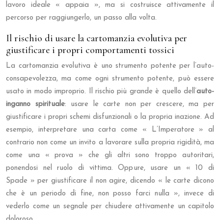
lavoro ideale « appaia », ma si costruisce attivamente il
percorso per raggiungerlo, un passo alla volta.
Il rischio di usare la cartomanzia evolutiva per
giustificare i propri comportamenti tossici
La cartomanzia evolutiva è uno strumento potente per l’auto-
consapevolezza, ma come ogni strumento potente, può essere
usato in modo improprio. Il rischio più grande è quello dell’
auto-
inganno spirituale
: usare le carte non per crescere, ma per
giustificare i propri schemi disfunzionali o la propria inazione. Ad
esempio, interpretare una carta come « L’Imperatore » al
contrario non come un invito a lavorare sulla propria rigidità, ma
come una « prova » che gli altri sono troppo autoritari,
ponendosi nel ruolo di vittima. Oppure, usare un « 10 di
Spade » per giustificare il non agire, dicendo « le carte dicono
che è un periodo di fine, non posso farci nulla », invece di
vederlo come un segnale per chiudere attivamente un capitolo
doloroso.