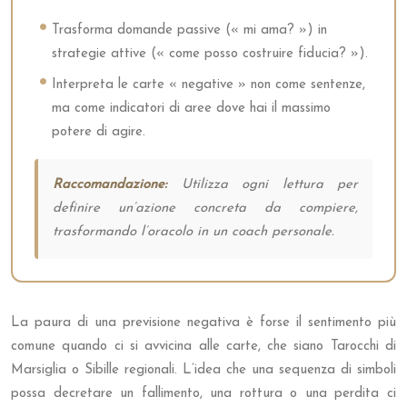
Trasforma domande passive (« mi ama? ») in
strategie attive (« come posso costruire fiducia? »).
Interpreta le carte « negative » non come sentenze,
ma come indicatori di aree dove hai il massimo
potere di agire.
Raccomandazione:
Utilizza ogni lettura per
definire un’azione concreta da compiere,
trasformando l’oracolo in un coach personale.
La paura di una previsione negativa è forse il sentimento più
comune quando ci si avvicina alle carte, che siano Tarocchi di
Marsiglia o Sibille regionali. L’idea che una sequenza di simboli
possa decretare un fallimento, una rottura o una perdita ci