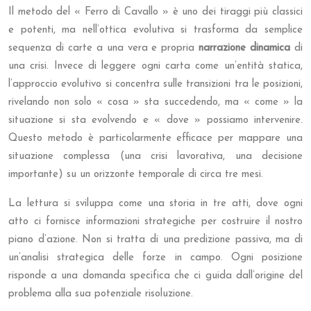
Il metodo del « Ferro di Cavallo » è uno dei tiraggi più classici
e potenti, ma nell’ottica evolutiva si trasforma da semplice
sequenza di carte a una vera e propria
narrazione dinamica
di
una crisi. Invece di leggere ogni carta come un’entità statica,
l’approccio evolutivo si concentra sulle transizioni tra le posizioni,
rivelando non solo « cosa » sta succedendo, ma « come » la
situazione si sta evolvendo e « dove » possiamo intervenire.
Questo metodo è particolarmente efficace per mappare una
situazione complessa (una crisi lavorativa, una decisione
importante) su un orizzonte temporale di circa tre mesi.
La lettura si sviluppa come una storia in tre atti, dove ogni
atto ci fornisce informazioni strategiche per costruire il nostro
piano d’azione. Non si tratta di una predizione passiva, ma di
un’analisi strategica delle forze in campo. Ogni posizione
risponde a una domanda specifica che ci guida dall’origine del
problema alla sua potenziale risoluzione.