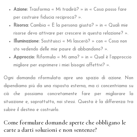
Azione:
Trasforma « Mi tradirà? » in « Cosa posso fare
per costruire fiducia reciproca? ».
Risorsa:
Cambia « È la persona giusta? » in « Quali mie
risorse devo attivare per crescere in questa relazione? ».
Illuminazione:
Sostituisci « Mi lascerà? » con « Cosa non
sto vedendo delle mie paure di abbandono? ».
Approccio:
Riformula « Mi ama? » in « Qual è l’approccio
migliore per esprimere i miei bisogni affettivi? ».
Ogni domanda riformulata apre uno spazio di azione. Non
dipendiamo più da una risposta esterna, ma ci concentriamo su
ciò che possiamo concretamente fare per migliorare la
situazione e, soprattutto, noi stessi. Questa è la differenza tra
subire il destino e costruirlo.
Come formulare domande aperte che obbligano le
carte a darti soluzioni e non sentenze?