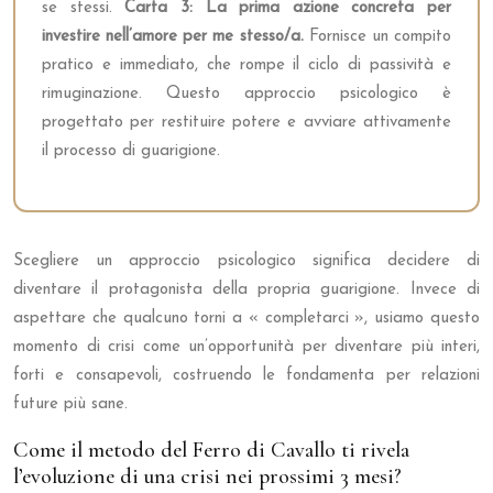
se stessi.
Carta 3: La prima azione concreta per
investire nell’amore per me stesso/a.
Fornisce un compito
pratico e immediato, che rompe il ciclo di passività e
rimuginazione. Questo approccio psicologico è
progettato per restituire potere e avviare attivamente
il processo di guarigione.
Scegliere un approccio psicologico significa decidere di
diventare il protagonista della propria guarigione. Invece di
aspettare che qualcuno torni a « completarci », usiamo questo
momento di crisi come un’opportunità per diventare più interi,
forti e consapevoli, costruendo le fondamenta per relazioni
future più sane.
Come il metodo del Ferro di Cavallo ti rivela
l’evoluzione di una crisi nei prossimi 3 mesi?