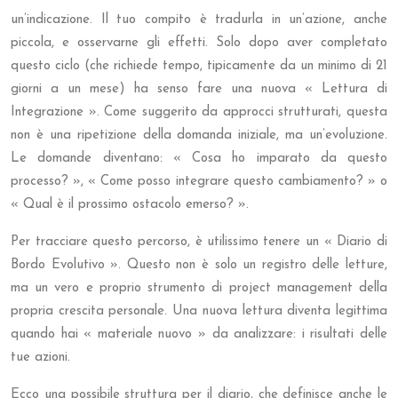
un’indicazione. Il tuo compito è tradurla in un’azione, anche
piccola, e osservarne gli effetti. Solo dopo aver completato
questo ciclo (che richiede tempo, tipicamente da un minimo di 21
giorni a un mese) ha senso fare una nuova « Lettura di
Integrazione ». Come suggerito da approcci strutturati, questa
non è una ripetizione della domanda iniziale, ma un’evoluzione.
Le domande diventano: « Cosa ho imparato da questo
processo? », « Come posso integrare questo cambiamento? » o
« Qual è il prossimo ostacolo emerso? ».
Per tracciare questo percorso, è utilissimo tenere un « Diario di
Bordo Evolutivo ». Questo non è solo un registro delle letture,
ma un vero e proprio strumento di project management della
propria crescita personale. Una nuova lettura diventa legittima
quando hai « materiale nuovo » da analizzare: i risultati delle
tue azioni.
Ecco una possibile struttura per il diario, che definisce anche le