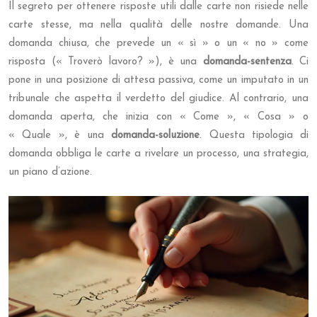
Il segreto per ottenere risposte utili dalle carte non risiede nelle
carte stesse, ma nella qualità delle nostre domande. Una
domanda chiusa, che prevede un « sì » o un « no » come
risposta (« Troverò lavoro? »), è una
domanda-sentenza
. Ci
pone in una posizione di attesa passiva, come un imputato in un
tribunale che aspetta il verdetto del giudice. Al contrario, una
domanda aperta, che inizia con « Come », « Cosa » o
« Quale », è una
domanda-soluzione
. Questa tipologia di
domanda obbliga le carte a rivelare un processo, una strategia,
un piano d’azione.