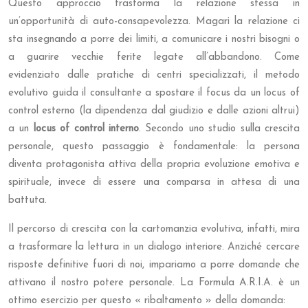
Questo approccio trasforma la relazione stessa in
un’opportunità di auto-consapevolezza. Magari la relazione ci
sta insegnando a porre dei limiti, a comunicare i nostri bisogni o
a guarire vecchie ferite legate all’abbandono. Come
evidenziato dalle pratiche di centri specializzati, il metodo
evolutivo guida il consultante a spostare il focus da un locus of
control esterno (la dipendenza dal giudizio e dalle azioni altrui)
a un
locus of control interno
. Secondo uno studio sulla crescita
personale, questo passaggio è fondamentale: la persona
diventa protagonista attiva della propria evoluzione emotiva e
spirituale, invece di essere una comparsa in attesa di una
battuta.
Il percorso di crescita con la cartomanzia evolutiva, infatti, mira
a trasformare la lettura in un dialogo interiore. Anziché cercare
risposte definitive fuori di noi, impariamo a porre domande che
attivano il nostro potere personale. La Formula A.R.I.A. è un
ottimo esercizio per questo « ribaltamento » della domanda: