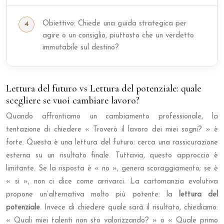
Obiettivo: Chiede una guida strategica per
agire o un consiglio, piuttosto che un verdetto
immutabile sul destino?
Lettura del futuro vs Lettura del potenziale: quale
scegliere se vuoi cambiare lavoro?
Quando affrontiamo un cambiamento professionale, la
tentazione di chiedere « Troverò il lavoro dei miei sogni? » è
forte. Questa è una lettura del futuro: cerca una rassicurazione
esterna su un risultato finale. Tuttavia, questo approccio è
limitante. Se la risposta è « no », genera scoraggiamento; se è
« sì », non ci dice come arrivarci. La cartomanzia evolutiva
propone un’alternativa molto più potente: la
lettura del
potenziale
. Invece di chiedere quale sarà il risultato, chiediamo:
« Quali miei talenti non sto valorizzando? » o « Quale primo