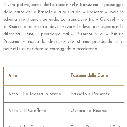
Il vero potere, come detto, risiede nelle transizioni. Il passaggio
dalla carta del « Passato » a quella del « Presente » rivela lo
schema che stiamo ripetendo. La transizione tra « Ostacoli » e
« Risorse » ci mostra dove trovare le leve per superare le
difficoltà. Infine, il passaggio dal « Presente » al « Futuro
Prossimo » indica la direzione che stiamo prendendo e ci
permette di decidere se correggerla o accelerarla.
Atto
Posizioni delle Carte
Atto 1: La Messa in Scena
Passato e Presente
Atto 2: Il Conflitto
Ostacoli e Risorse