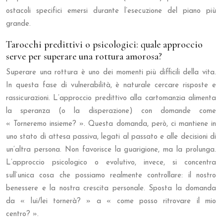
ostacoli specifici emersi durante l’esecuzione del piano più
grande.
Tarocchi predittivi o psicologici: quale approccio
serve per superare una rottura amorosa?
Superare una rottura è uno dei momenti più difficili della vita.
In questa fase di vulnerabilità, è naturale cercare risposte e
rassicurazioni. L’approccio predittivo alla cartomanzia alimenta
la speranza (o la disperazione) con domande come
« Torneremo insieme? ». Questa domanda, però, ci mantiene in
uno stato di attesa passiva, legati al passato e alle decisioni di
un’altra persona. Non favorisce la guarigione, ma la prolunga.
L’approccio psicologico o evolutivo, invece, si concentra
sull’unica cosa che possiamo realmente controllare: il nostro
benessere e la nostra crescita personale. Sposta la domanda
da « lui/lei tornerà? » a « come posso ritrovare il mio
centro? ».