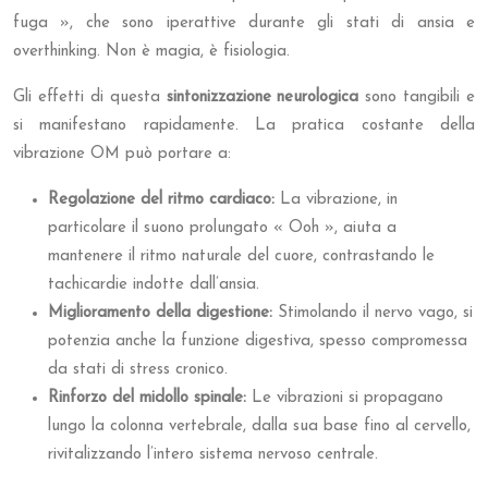
fuga », che sono iperattive durante gli stati di ansia e
overthinking. Non è magia, è fisiologia.
Gli effetti di questa
sintonizzazione neurologica
sono tangibili e
si manifestano rapidamente. La pratica costante della
vibrazione OM può portare a:
Regolazione del ritmo cardiaco:
La vibrazione, in
particolare il suono prolungato « Ooh », aiuta a
mantenere il ritmo naturale del cuore, contrastando le
tachicardie indotte dall’ansia.
Miglioramento della digestione:
Stimolando il nervo vago, si
potenzia anche la funzione digestiva, spesso compromessa
da stati di stress cronico.
Rinforzo del midollo spinale:
Le vibrazioni si propagano
lungo la colonna vertebrale, dalla sua base fino al cervello,
rivitalizzando l’intero sistema nervoso centrale.