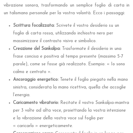
vibrazione sonora, trasformando un semplice foglio di carta in
un talismano personale per la vostra volontà. Ecco i passaggi:
Scrittura focalizzata:
Scrivete il vostro desiderio su un
foglio di carta rossa, utilizzando inchiostro nero per
massimizzare il contrasto visivo e simbolico.
Creazione del Sankalpa:
Trasformate il desiderio in una
frase concisa e positiva al tempo presente (massimo 5-7
parole), come se fosse già realizzato. Esempio: « Io sono
calmo e centrato ».
Ancoraggio energetico:
Tenete il foglio piegato nella mano
sinistra, considerata la mano ricettiva, quella che accoglie
l’energia.
Caricamento vibratorio:
Recitate il vostro Sankalpa-mantra
per 3 volte ad alta voce, proiettando la vostra intenzione
e la vibrazione della vostra voce sul foglio per
« caricarlo » energeticamente.