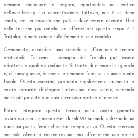
pensiero continuerà a vagare, riportandovi nel vortice
dell’overthinking. La concentrazione, tuttavia, non è un dono
innato, ma un muscolo che può e deve essere allenato. Una
delle tecniche più antiche ed efficaci per questo scopo è il
Trataka
, la meditazione sulla fiamma di una candela.
Ovviamente, accendere una candela in ufficio non è sempre
praticabile. Tuttavia, il principio del Trataka può essere
adattato a qualsiasi ambiente. Si tratta di allenare lo sguardo
e, di conseguenza, la mente a rimanere fermi su un unico punto
focale. Questo esercizio, praticato regolarmente, aumenta la
vostra capacità di dirigere l’attenzione dove volete, rendendo
molto più potente qualsiasi successiva pratica di mantra.
Potete integrare questa tecnica nella vostra giornata
lavorativa con un micro-reset di soli 90 secondi, utilizzando un
qualsiasi punto fisso nel vostro campo visivo. Questo esercizio
non solo allena la concentrazione, ma offre anche una pausa