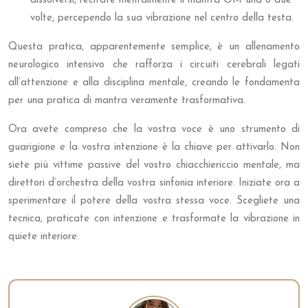
dissolversi, recitate mentalmente il mantra OM una o due
volte, percependo la sua vibrazione nel centro della testa.
Questa pratica, apparentemente semplice, è un allenamento
neurologico intensivo che rafforza i circuiti cerebrali legati
all’attenzione e alla disciplina mentale, creando le fondamenta
per una pratica di mantra veramente trasformativa.
Ora avete compreso che la vostra voce è uno strumento di
guarigione e la vostra intenzione è la chiave per attivarlo. Non
siete più vittime passive del vostro chiacchiericcio mentale, ma
direttori d’orchestra della vostra sinfonia interiore. Iniziate ora a
sperimentare il potere della vostra stessa voce. Scegliete una
tecnica, praticate con intenzione e trasformate la vibrazione in
quiete interiore.