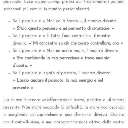
personale. Ecco alcuni esempi pratici per trasformare i pensieri
sabotanti più comuni in mantra personalizzati:
Se il pensiero è « Non ce la faccio », il mantra diventa:
« Sfido questo pensiero e mi permetto di avanzare. »
Se il pensiero è « È tutto fuori controllo », il mantra
diventa:
« Mi concentro su ciò che posso controllare, ora. »
Se il pensiero è « Non ne uscirò mai », il mantra diventa:
« Sto cambiando la mia percezione e trovo una via
d’uscita. »
Se il pensiero è legato al passato, il mantra diventa:
« Lascio andare il passato, la mia energia è nel
presente. »
La chiave è creare un’affermazione breve, positiva e al tempo
presente. Non state negando la difficoltà, la state riconoscendo
e scegliendo consapevolmente una direzione diversa. Questa
non è auto-illusione, è una riprogrammazione attiva della vostra