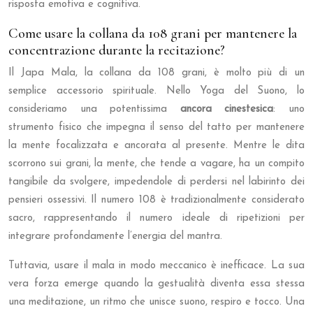
risposta emotiva e cognitiva.
Come usare la collana da 108 grani per mantenere la
concentrazione durante la recitazione?
Il Japa Mala, la collana da 108 grani, è molto più di un
semplice accessorio spirituale. Nello Yoga del Suono, lo
consideriamo una potentissima
ancora cinestesica
: uno
strumento fisico che impegna il senso del tatto per mantenere
la mente focalizzata e ancorata al presente. Mentre le dita
scorrono sui grani, la mente, che tende a vagare, ha un compito
tangibile da svolgere, impedendole di perdersi nel labirinto dei
pensieri ossessivi. Il numero 108 è tradizionalmente considerato
sacro, rappresentando il numero ideale di ripetizioni per
integrare profondamente l’energia del mantra.
Tuttavia, usare il mala in modo meccanico è inefficace. La sua
vera forza emerge quando la gestualità diventa essa stessa
una meditazione, un ritmo che unisce suono, respiro e tocco. Una