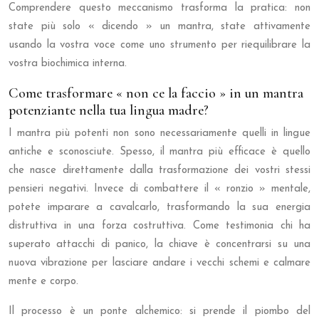
Comprendere questo meccanismo trasforma la pratica: non
state più solo « dicendo » un mantra, state attivamente
usando la vostra voce come uno strumento per riequilibrare la
vostra biochimica interna.
Come trasformare « non ce la faccio » in un mantra
potenziante nella tua lingua madre?
I mantra più potenti non sono necessariamente quelli in lingue
antiche e sconosciute. Spesso, il mantra più efficace è quello
che nasce direttamente dalla trasformazione dei vostri stessi
pensieri negativi. Invece di combattere il « ronzio » mentale,
potete imparare a cavalcarlo, trasformando la sua energia
distruttiva in una forza costruttiva. Come testimonia chi ha
superato attacchi di panico, la chiave è concentrarsi su una
nuova vibrazione per lasciare andare i vecchi schemi e calmare
mente e corpo.
Il processo è un ponte alchemico: si prende il piombo del