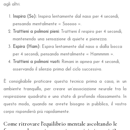
agli altri:
Inspira (So):
Inspira lentamente dal naso per 4 secondi,
pensando mentalmente « Sooooo ».
Trattieni a polmoni pieni:
Trattieni il respiro per 4 secondi,
mantenendo una sensazione di quiete e pienezza.
Espira (Ham):
Espira lentamente dal naso o dalla bocca
per 4 secondi, pensando mentalmente « Hammmm ».
Trattieni a polmoni vuoti:
Rimani in apnea per 4 secondi,
osservando il silenzio prima del ciclo successivo.
È consigliabile praticare questa tecnica prima a casa, in un
ambiente tranquillo, per creare un’associazione neurale tra la
respirazione quadrata e uno stato di profondo rilassamento. In
questo modo, quando ne avrete bisogno in pubblico, il vostro
corpo risponderà più rapidamente.
Come ritrovare l’equilibrio mentale ascoltando le