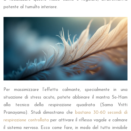
potente al tumulto interiore.
Per massimizzare l’effetto calmante, specialmente in una
situazione di stress acuto, potete abbinare il mantra So-Ham
alla tecnica della respirazione quadrata (Sama Vritti
Pranayama). Studi dimostrano che
bastano 30-60 secondi di
respirazione controllata
per attivare il riflesso vagale e calmare
il sistema nervoso. Ecco come fare, in modo del tutto invisibile