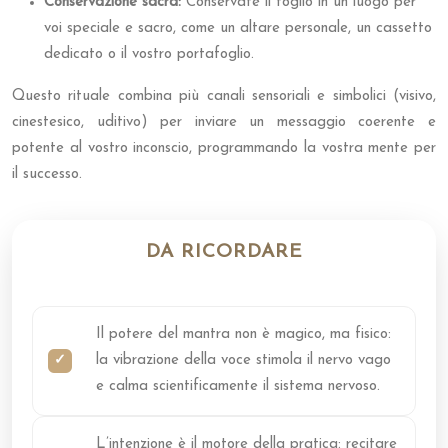
Conservazione sacra:
Conservate il foglio in un luogo per
voi speciale e sacro, come un altare personale, un cassetto
dedicato o il vostro portafoglio.
Questo rituale combina più canali sensoriali e simbolici (visivo,
cinestesico, uditivo) per inviare un messaggio coerente e
potente al vostro inconscio, programmando la vostra mente per
il successo.
DA RICORDARE
Il potere del mantra non è magico, ma fisico:
la vibrazione della voce stimola il nervo vago
e calma scientificamente il sistema nervoso.
L’intenzione è il motore della pratica: recitare