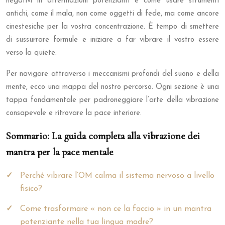
negativi in affermazioni potenzianti e come usare strumenti
antichi, come il mala, non come oggetti di fede, ma come ancore
cinestesiche per la vostra concentrazione. È tempo di smettere
di sussurrare formule e iniziare a far vibrare il vostro essere
verso la quiete.
Per navigare attraverso i meccanismi profondi del suono e della
mente, ecco una mappa del nostro percorso. Ogni sezione è una
tappa fondamentale per padroneggiare l’arte della vibrazione
consapevole e ritrovare la pace interiore.
Sommario: La guida completa alla vibrazione dei
mantra per la pace mentale
Perché vibrare l’OM calma il sistema nervoso a livello
fisico?
Come trasformare « non ce la faccio » in un mantra
potenziante nella tua lingua madre?