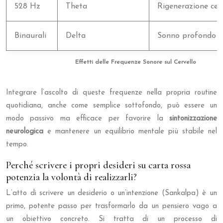
528 Hz
Theta
Rigenerazione cell
Binaurali
Delta
Sonno profondo e
Effetti delle Frequenze Sonore sul Cervello
Integrare l’ascolto di queste frequenze nella propria routine
quotidiana, anche come semplice sottofondo, può essere un
modo passivo ma efficace per favorire la
sintonizzazione
neurologica
e mantenere un equilibrio mentale più stabile nel
tempo.
Perché scrivere i propri desideri su carta rossa
potenzia la volontà di realizzarli?
L’atto di scrivere un desiderio o un’intenzione (Sankalpa) è un
primo, potente passo per trasformarlo da un pensiero vago a
un obiettivo concreto. Si tratta di un processo di