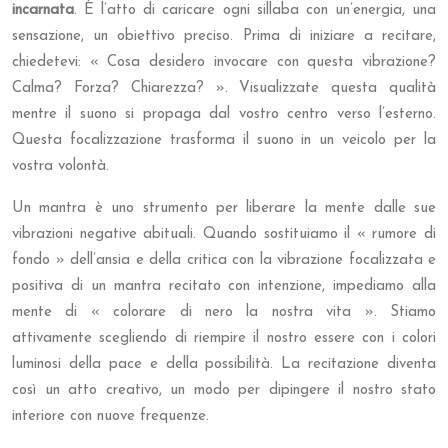
incarnata
. È l’atto di caricare ogni sillaba con un’energia, una
sensazione, un obiettivo preciso. Prima di iniziare a recitare,
chiedetevi: « Cosa desidero invocare con questa vibrazione?
Calma? Forza? Chiarezza? ». Visualizzate questa qualità
mentre il suono si propaga dal vostro centro verso l’esterno.
Questa focalizzazione trasforma il suono in un veicolo per la
vostra volontà.
Un mantra è uno strumento per liberare la mente dalle sue
vibrazioni negative abituali. Quando sostituiamo il « rumore di
fondo » dell’ansia e della critica con la vibrazione focalizzata e
positiva di un mantra recitato con intenzione, impediamo alla
mente di « colorare di nero la nostra vita ». Stiamo
attivamente scegliendo di riempire il nostro essere con i colori
luminosi della pace e della possibilità. La recitazione diventa
così un atto creativo, un modo per dipingere il nostro stato
interiore con nuove frequenze.